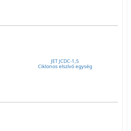
JET JCDC-1,5
Ciklonos elszívó egység