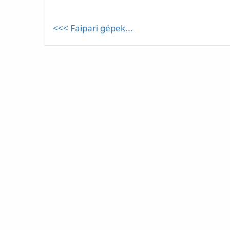
<<< Faipari gépek...