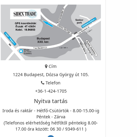
Cím
1224 Budapest, Dózsa György út 105.
Telefon
+36-1-424-1705
Nyitva tartás
Iroda és raktár - Hétfő-Csütörtök - 8.00-15.00-ig
Péntek - Zárva
(Telefonos elérhetőség hétfőtől péntekig 8.00-
17.00 óra között: 06 30 / 9349-611 )