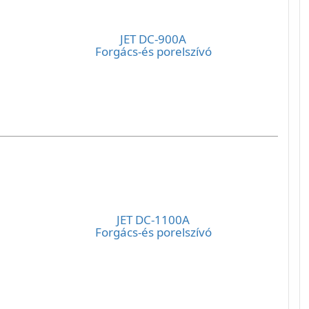
JET DC-900A
Forgács-és porelszívó
JET DC-1100A
Forgács-és porelszívó