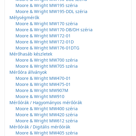
Moore & Wright MW195 széria
Moore & Wright MW195-DDL széria
Mélységmérők
Moore & Wright MW170 széria
Moore & Wright MW170-DB/DH széria
Moore & Wright MW172-01
Moore & Wright MW172-01D
Moore & Wright MW176-01DTG
Mérőhasáb készletek
Moore & Wright MW700 széria
Moore & Wright MW705 széria
Mérőóra állványok
Moore & Wright MW470-01
Moore & Wright MW475-01
Moore & Wright MW907M
Moore & Wright MW910
Mérőórák / Hagyományos mérőórák
Moore & Wright MW400 széria
Moore & Wright MW420 széria
Moore & Wright MW612 széria
Mérőórák / Digitális mérőórák
Moore & Wright MW405 széria