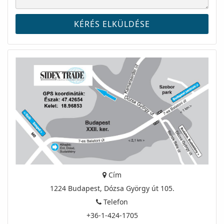
Cím
1224 Budapest, Dózsa György út 105.
Telefon
+36-1-424-1705