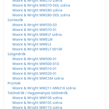
Moore & Wright MW270 széria
Moore & Wright MW270-DDL széria
Moore & Wright MW280 széria
Moore & Wright MW280-DDL széria
Szintezők
Moore & Wright MW550-03
Moore & Wright MW570-01
Moore & Wright MWELF széria
Moore & Wright MWELM
Moore & Wright MWELS
Moore & Wright MWELT-001XR
Szögmérők
Moore & Wright MW500-01
Moore & Wright MW500-01D
Moore & Wright MW510-01
Moore & Wright MW520-01
Moore & Wright MWCSM széria
Prizmák
Moore & Wright MW211-MW216 széria
Tolómérők / Hagyományos tolómérők
Moore & Wright MW100 széria
Moore & Wright MW105 széria
Moore & Wright MW110 széria