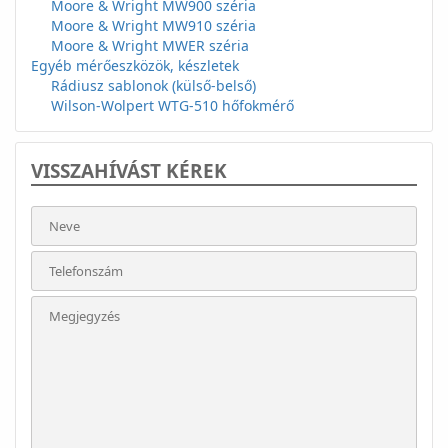
Moore & Wright MW900 széria
Moore & Wright MW910 széria
Moore & Wright MWER széria
Egyéb mérőeszközök, készletek
Rádiusz sablonok (külső-belső)
Wilson-Wolpert WTG-510 hőfokmérő
VISSZAHÍVÁST KÉREK