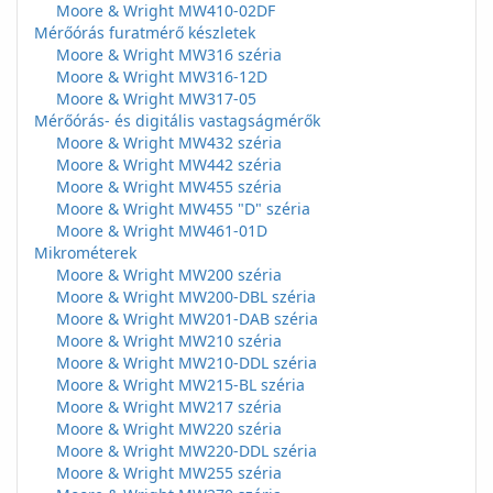
Moore & Wright MW410-02DF
Mérőórás furatmérő készletek
Moore & Wright MW316 széria
Moore & Wright MW316-12D
Moore & Wright MW317-05
Mérőórás- és digitális vastagságmérők
Moore & Wright MW432 széria
Moore & Wright MW442 széria
Moore & Wright MW455 széria
Moore & Wright MW455 "D" széria
Moore & Wright MW461-01D
Mikrométerek
Moore & Wright MW200 széria
Moore & Wright MW200-DBL széria
Moore & Wright MW201-DAB széria
Moore & Wright MW210 széria
Moore & Wright MW210-DDL széria
Moore & Wright MW215-BL széria
Moore & Wright MW217 széria
Moore & Wright MW220 széria
Moore & Wright MW220-DDL széria
Moore & Wright MW255 széria