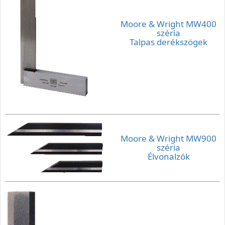
Moore & Wright MW400
széria
Talpas derékszögek
Moore & Wright MW900
széria
Élvonalzók