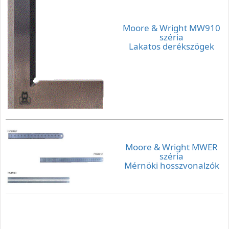
Moore & Wright MW910
széria
Lakatos derékszögek
Moore & Wright MWER
széria
Mérnöki hosszvonalzók