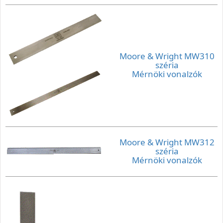
Moore & Wright MW310
széria
Mérnöki vonalzók
Moore & Wright MW312
széria
Mérnöki vonalzók