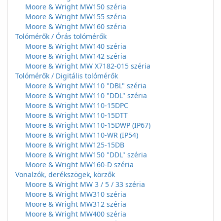
Moore & Wright MW150 széria
Moore & Wright MW155 széria
Moore & Wright MW160 széria
Tolómérők / Órás tolómérők
Moore & Wright MW140 széria
Moore & Wright MW142 széria
Moore & Wright MW X7182-015 széria
Tolómérők / Digitális tolómérők
Moore & Wright MW110 "DBL" széria
Moore & Wright MW110 "DDL" széria
Moore & Wright MW110-15DPC
Moore & Wright MW110-15DTT
Moore & Wright MW110-15DWP (IP67)
Moore & Wright MW110-WR (IP54)
Moore & Wright MW125-15DB
Moore & Wright MW150 "DDL" széria
Moore & Wright MW160-D széria
Vonalzók, derékszögek, körzők
Moore & Wright MW 3 / 5 / 33 széria
Moore & Wright MW310 széria
Moore & Wright MW312 széria
Moore & Wright MW400 széria