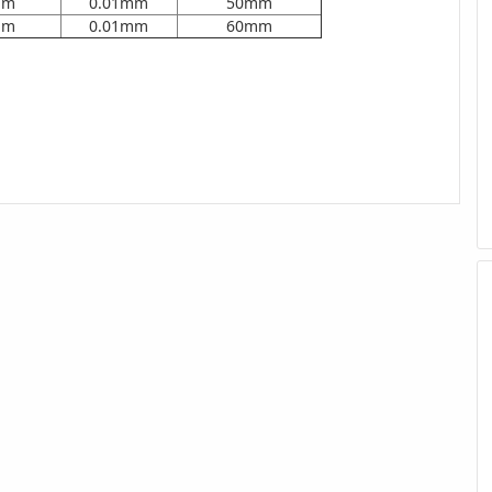
mm
0.01mm
50mm
mm
0.01mm
60mm