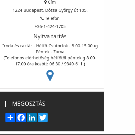
Cím
1224 Budapest, Dózsa György út 105.
Telefon
+36-1-424-1705
Nyitva tartás
Iroda és raktár - Hétfő-Csütörtök - 8.00-15.00-ig
Péntek - Zárva
(Telefonos elérhetőség hétfőtől péntekig 8.00-
17.00 óra között: 06 30 / 9349-611 )
MEGOSZTÁS
Share
Facebook
LinkedIn
Twitter