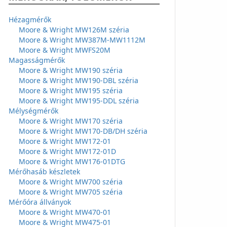
Hézagmérők
Moore & Wright MW126M széria
Moore & Wright MW387M-MW1112M
Moore & Wright MWFS20M
Magasságmérők
Moore & Wright MW190 széria
Moore & Wright MW190-DBL széria
Moore & Wright MW195 széria
Moore & Wright MW195-DDL széria
Mélységmérők
Moore & Wright MW170 széria
Moore & Wright MW170-DB/DH széria
Moore & Wright MW172-01
Moore & Wright MW172-01D
Moore & Wright MW176-01DTG
Mérőhasáb készletek
Moore & Wright MW700 széria
Moore & Wright MW705 széria
Mérőóra állványok
Moore & Wright MW470-01
Moore & Wright MW475-01