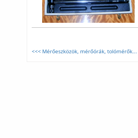
<<< Mérőeszközök, mérőórák, tolómérők...