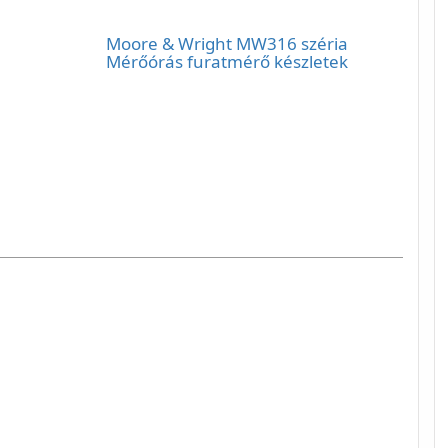
Moore & Wright MW316 széria
Mérőórás furatmérő készletek