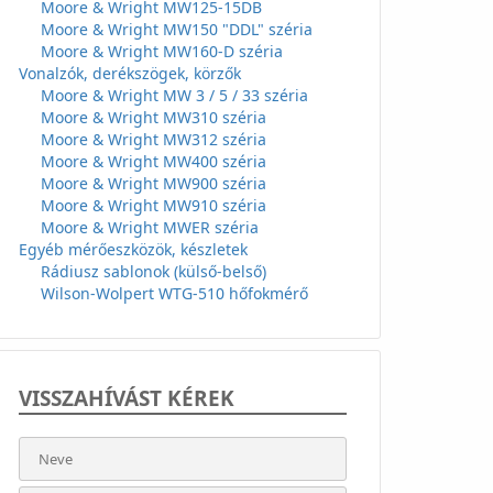
Moore & Wright MW125-15DB
Moore & Wright MW150 "DDL" széria
Moore & Wright MW160-D széria
Vonalzók, derékszögek, körzők
Moore & Wright MW 3 / 5 / 33 széria
Moore & Wright MW310 széria
Moore & Wright MW312 széria
Moore & Wright MW400 széria
Moore & Wright MW900 széria
Moore & Wright MW910 széria
Moore & Wright MWER széria
Egyéb mérőeszközök, készletek
Rádiusz sablonok (külső-belső)
Wilson-Wolpert WTG-510 hőfokmérő
VISSZAHÍVÁST KÉREK