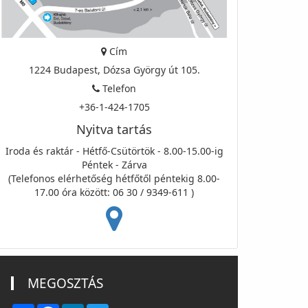
Cím
1224 Budapest, Dózsa György út 105.
Telefon
+36-1-424-1705
Nyitva tartás
Iroda és raktár - Hétfő-Csütörtök - 8.00-15.00-ig
Péntek - Zárva
(Telefonos elérhetőség hétfőtől péntekig 8.00-
17.00 óra között: 06 30 / 9349-611 )
MEGOSZTÁS