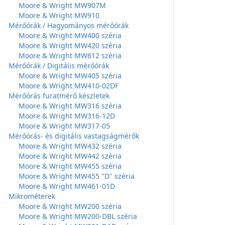
Moore & Wright MW907M
Moore & Wright MW910
Mérőórák / Hagyományos mérőórák
Moore & Wright MW400 széria
Moore & Wright MW420 széria
Moore & Wright MW612 széria
Mérőórák / Digitális mérőórák
Moore & Wright MW405 széria
Moore & Wright MW410-02DF
Mérőórás furatmérő készletek
Moore & Wright MW316 széria
Moore & Wright MW316-12D
Moore & Wright MW317-05
Mérőórás- és digitális vastagságmérők
Moore & Wright MW432 széria
Moore & Wright MW442 széria
Moore & Wright MW455 széria
Moore & Wright MW455 "D" széria
Moore & Wright MW461-01D
Mikrométerek
Moore & Wright MW200 széria
Moore & Wright MW200-DBL széria