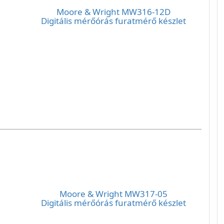
Moore & Wright MW316-12D
Digitális mérőórás furatmérő készlet
Moore & Wright MW317-05
Digitális mérőórás furatmérő készlet