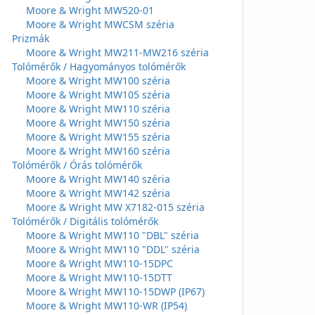
Moore & Wright MW520-01
Moore & Wright MWCSM széria
Prizmák
Moore & Wright MW211-MW216 széria
Tolómérők / Hagyományos tolómérők
Moore & Wright MW100 széria
Moore & Wright MW105 széria
Moore & Wright MW110 széria
Moore & Wright MW150 széria
Moore & Wright MW155 széria
Moore & Wright MW160 széria
Tolómérők / Órás tolómérők
Moore & Wright MW140 széria
Moore & Wright MW142 széria
Moore & Wright MW X7182-015 széria
Tolómérők / Digitális tolómérők
Moore & Wright MW110 "DBL" széria
Moore & Wright MW110 "DDL" széria
Moore & Wright MW110-15DPC
Moore & Wright MW110-15DTT
Moore & Wright MW110-15DWP (IP67)
Moore & Wright MW110-WR (IP54)