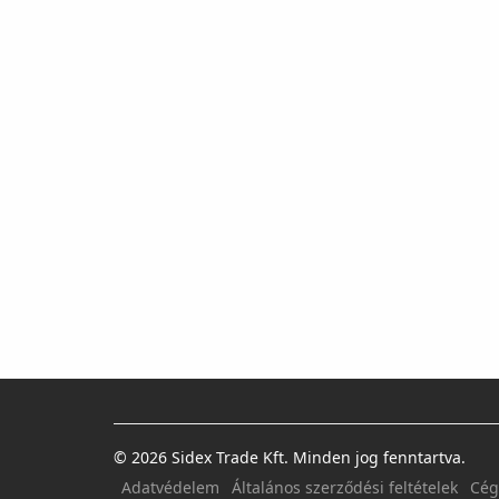
© 2026 Sidex Trade Kft. Minden jog fenntartva.
Adatvédelem
Általános szerződési feltételek
Cég