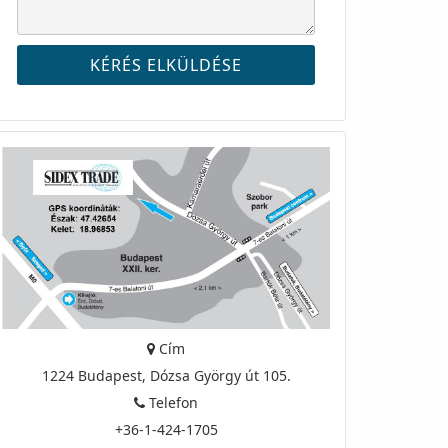
Cím
1224 Budapest, Dózsa György út 105.
Telefon
+36-1-424-1705