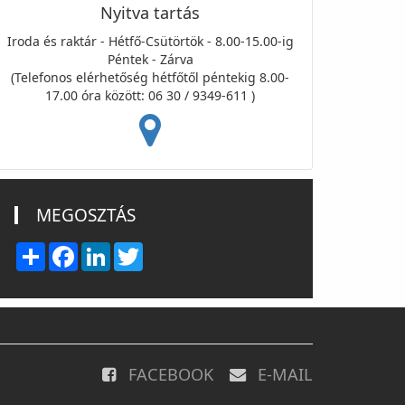
Nyitva tartás
Iroda és raktár - Hétfő-Csütörtök - 8.00-15.00-ig
Péntek - Zárva
(Telefonos elérhetőség hétfőtől péntekig 8.00-
17.00 óra között: 06 30 / 9349-611 )
MEGOSZTÁS
Share
Facebook
LinkedIn
Twitter
FACEBOOK
E-MAIL