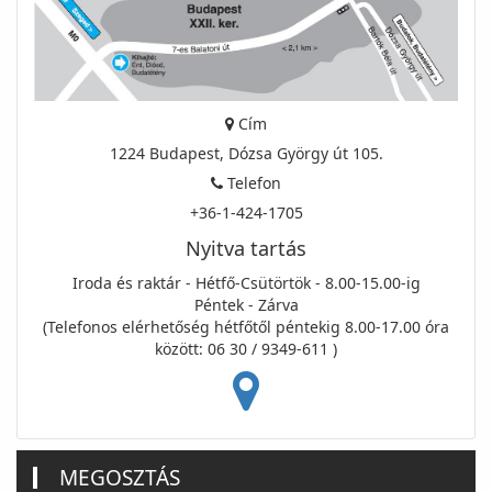
Cím
1224 Budapest, Dózsa György út 105.
Telefon
+36-1-424-1705
Nyitva tartás
Iroda és raktár - Hétfő-Csütörtök - 8.00-15.00-ig
Péntek - Zárva
(Telefonos elérhetőség hétfőtől péntekig 8.00-17.00 óra
között: 06 30 / 9349-611 )
MEGOSZTÁS