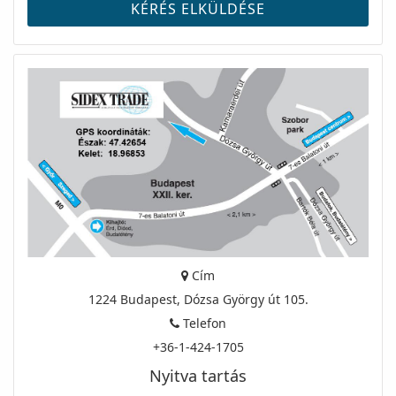
Cím
1224 Budapest, Dózsa György út 105.
Telefon
+36-1-424-1705
Nyitva tartás