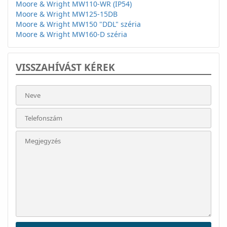
Moore & Wright MW110-WR (IP54)
Moore & Wright MW125-15DB
Moore & Wright MW150 "DDL" széria
Moore & Wright MW160-D széria
VISSZAHÍVÁST KÉREK