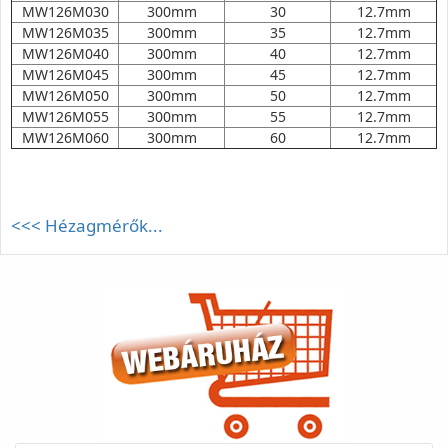
MW126M030
300mm
30
12.7mm
MW126M035
300mm
35
12.7mm
MW126M040
300mm
40
12.7mm
MW126M045
300mm
45
12.7mm
MW126M050
300mm
50
12.7mm
MW126M055
300mm
55
12.7mm
MW126M060
300mm
60
12.7mm
<<< Hézagmérők...