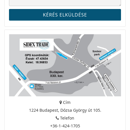
Cím
1224 Budapest, Dózsa György út 105.
Telefon
+36-1-424-1705