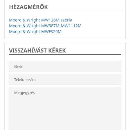
HÉZAGMÉRŐK
Moore & Wright MW126M széria
Moore & Wright MW387M-MW1112M
Moore & Wright MWFS20M
VISSZAHÍVÁST KÉREK