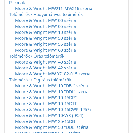
Prizmák
Moore & Wright MW211-MW216 széria
Tolómérők / Hagyományos tolómérők
Moore & Wright MW100 széria
Moore & Wright MW105 széria
Moore & Wright MW110 széria
Moore & Wright MW150 széria
Moore & Wright MW155 széria
Moore & Wright MW160 széria
Tolómérők / Órás tolómérők
Moore & Wright MW140 széria
Moore & Wright MW142 széria
Moore & Wright MW X7182-015 széria
Tolómérők / Digitális tolómérők
Moore & Wright MW110 "DBL" széria
Moore & Wright MW110 "DDL" széria
Moore & Wright MW110-15DPC
Moore & Wright MW110-15DTT
Moore & Wright MW110-15DWP (IP67)
Moore & Wright MW110-WR (IP54)
Moore & Wright MW125-15DB
Moore & Wright MW150 "DDL" széria