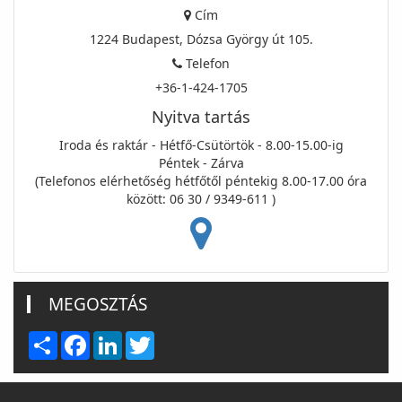
Cím
1224 Budapest, Dózsa György út 105.
Telefon
+36-1-424-1705
Nyitva tartás
Iroda és raktár - Hétfő-Csütörtök - 8.00-15.00-ig
Péntek - Zárva
(Telefonos elérhetőség hétfőtől péntekig 8.00-17.00 óra
között: 06 30 / 9349-611 )
MEGOSZTÁS
Share
Facebook
LinkedIn
Twitter