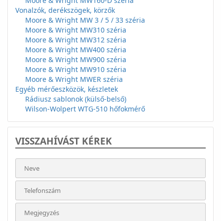
Moore & Wright MW160-D széria
Vonalzók, derékszögek, körzők
Moore & Wright MW 3 / 5 / 33 széria
Moore & Wright MW310 széria
Moore & Wright MW312 széria
Moore & Wright MW400 széria
Moore & Wright MW900 széria
Moore & Wright MW910 széria
Moore & Wright MWER széria
Egyéb mérőeszközök, készletek
Rádiusz sablonok (külső-belső)
Wilson-Wolpert WTG-510 hőfokmérő
VISSZAHÍVÁST KÉREK