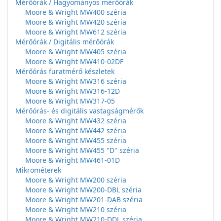
Mérőórák / Hagyományos mérőórák
Moore & Wright MW400 széria
Moore & Wright MW420 széria
Moore & Wright MW612 széria
Mérőórák / Digitális mérőórák
Moore & Wright MW405 széria
Moore & Wright MW410-02DF
Mérőórás furatmérő készletek
Moore & Wright MW316 széria
Moore & Wright MW316-12D
Moore & Wright MW317-05
Mérőórás- és digitális vastagságmérők
Moore & Wright MW432 széria
Moore & Wright MW442 széria
Moore & Wright MW455 széria
Moore & Wright MW455 "D" széria
Moore & Wright MW461-01D
Mikrométerek
Moore & Wright MW200 széria
Moore & Wright MW200-DBL széria
Moore & Wright MW201-DAB széria
Moore & Wright MW210 széria
Moore & Wright MW210-DDL széria