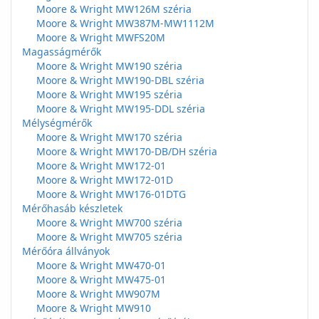
Moore & Wright MW126M széria
Moore & Wright MW387M-MW1112M
Moore & Wright MWFS20M
Magasságmérők
Moore & Wright MW190 széria
Moore & Wright MW190-DBL széria
Moore & Wright MW195 széria
Moore & Wright MW195-DDL széria
Mélységmérők
Moore & Wright MW170 széria
Moore & Wright MW170-DB/DH széria
Moore & Wright MW172-01
Moore & Wright MW172-01D
Moore & Wright MW176-01DTG
Mérőhasáb készletek
Moore & Wright MW700 széria
Moore & Wright MW705 széria
Mérőóra állványok
Moore & Wright MW470-01
Moore & Wright MW475-01
Moore & Wright MW907M
Moore & Wright MW910