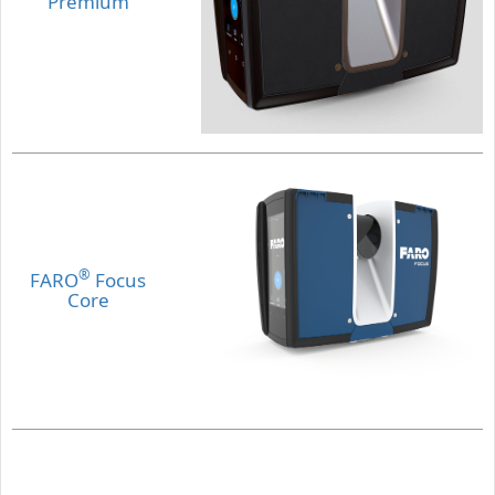
Premium
®
FARO
Focus
Core