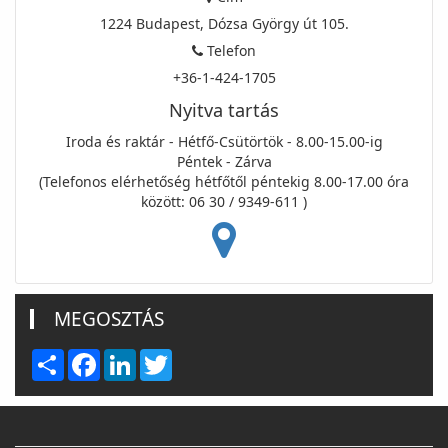
1224 Budapest, Dózsa György út 105.
Telefon
+36-1-424-1705
Nyitva tartás
Iroda és raktár - Hétfő-Csütörtök - 8.00-15.00-ig
Péntek - Zárva
(Telefonos elérhetőség hétfőtől péntekig 8.00-17.00 óra
között: 06 30 / 9349-611 )
MEGOSZTÁS
Share
Facebook
LinkedIn
Twitter