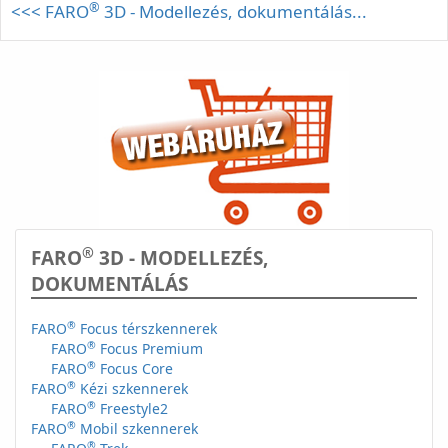
®
<<< FARO
3D - Modellezés, dokumentálás...
®
FARO
3D - MODELLEZÉS,
DOKUMENTÁLÁS
®
FARO
Focus térszkennerek
®
FARO
Focus Premium
®
FARO
Focus Core
®
FARO
Kézi szkennerek
®
FARO
Freestyle2
®
FARO
Mobil szkennerek
®