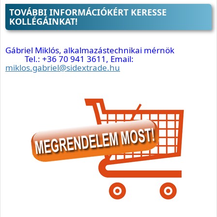
TOVÁBBI INFORMÁCIÓKÉRT KERESSE
KOLLÉGÁINKAT!
Gábriel Miklós, alkalmazástechnikai mérnök
Tel.: +36 70 941 3611, Email:
miklos.gabriel@sidextrade.hu