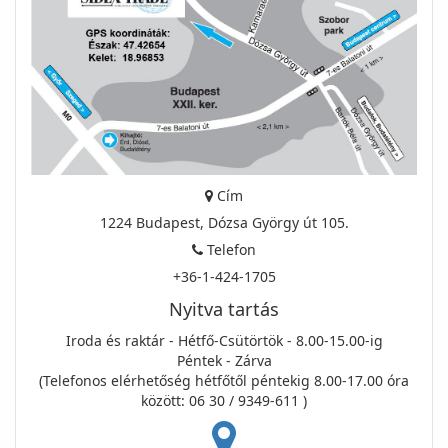
Cím
1224 Budapest, Dózsa György út 105.
Telefon
+36-1-424-1705
Nyitva tartás
Iroda és raktár - Hétfő-Csütörtök - 8.00-15.00-ig
Péntek - Zárva
(Telefonos elérhetőség hétfőtől péntekig 8.00-17.00 óra
között: 06 30 / 9349-611 )