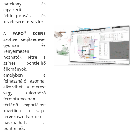
hatékony és
egyszerű
feldolgozására és
kezelésére tervezték.
®
A
FARO
SCENE
szoftver segítségével
gyorsan és
kényelmesen
hozhatók létre a
színes pontfelhő
állományok,
amelyben a
felhasználó azonnal
elkezdheti a mérést
vagy különböző
formátumokban
történő exportálást
követően a saját
tervezőszoftverben
használhatja a
pontfelhőt.