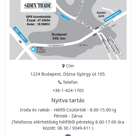
Cím
1224 Budapest, Dózsa György út 105.
Telefon
+36-1-424-1705
Nyitva tartás
Iroda és raktár - Hétfő-Csütörtök - 8.00-15.00-ig
Péntek - Zárva
(Telefonos elérhetőség hétfőtől péntekig 8.00-17.00 óra
között: 06 30 / 9349-611 )