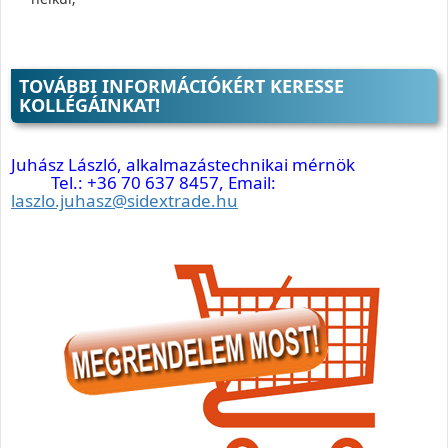
TOVÁBBI INFORMÁCIÓKÉRT KERESSE
KOLLÉGÁINKAT!
Juhász László, alkalmazástechnikai mérnök
Tel.: +36 70 637 8457, Email:
laszlo.juhasz@sidextrade.hu