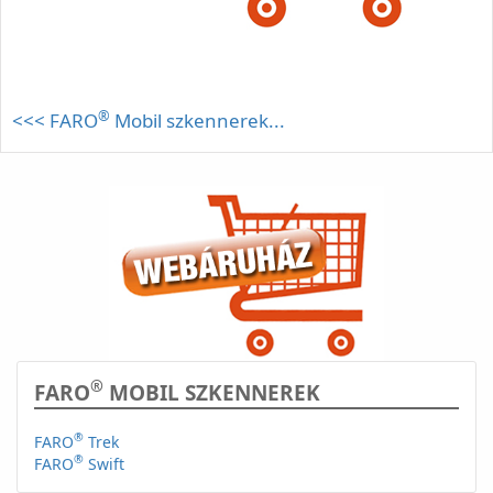
®
<<< FARO
Mobil szkennerek...
®
FARO
MOBIL SZKENNEREK
®
FARO
Trek
®
FARO
Swift