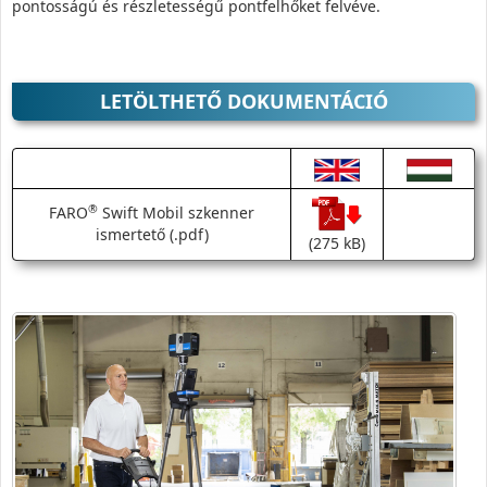
pontosságú és részletességű pontfelhőket felvéve.
LETÖLTHETŐ DOKUMENTÁCIÓ
®
FARO
Swift Mobil szkenner
ismertető (.pdf)
(275 kB)