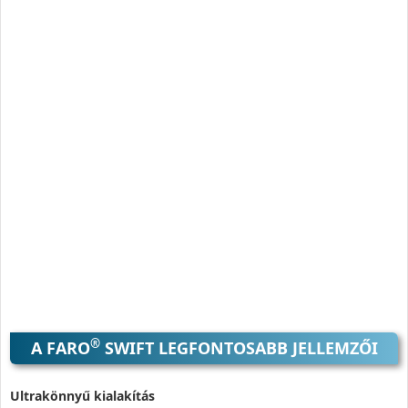
®
A FARO
SWIFT LEGFONTOSABB JELLEMZŐI
Ultrakönnyű kialakítás