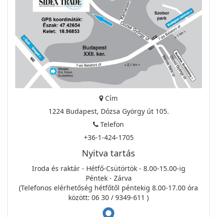
Cím
1224 Budapest, Dózsa György út 105.
Telefon
+36-1-424-1705
Nyitva tartás
Iroda és raktár - Hétfő-Csütörtök - 8.00-15.00-ig
Péntek - Zárva
(Telefonos elérhetőség hétfőtől péntekig 8.00-17.00 óra
között: 06 30 / 9349-611 )