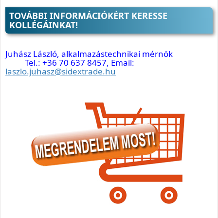
TOVÁBBI INFORMÁCIÓKÉRT KERESSE
KOLLÉGÁINKAT!
Juhász László, alkalmazástechnikai mérnök
Tel.: +36 70 637 8457, Email:
laszlo.juhasz@sidextrade.hu