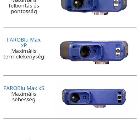
felbontás és
pontosság
FAROBlu Max
xP
Maximális
termelékenység
FAROBlu Max xS
Maximális
sebesség