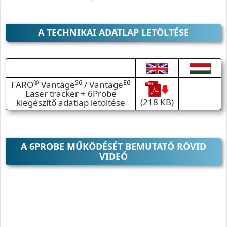
A TECHNIKAI ADATLAP LETÖLTÉSE
®
S6
E6
FARO
Vantage
/ Vantage
Laser tracker + 6Probe
(218 KB)
kiegészítő adatlap letöltése
A 6PROBE MŰKÖDÉSÉT BEMUTATÓ RÖVID
VIDEÓ