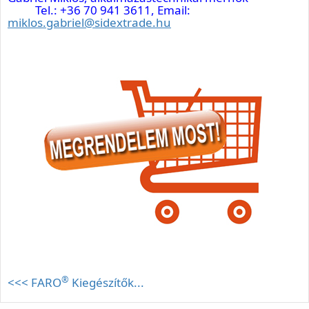
Tel.: +36 70 941 3611, Email:
miklos.gabriel@sidextrade.hu
®
<<< FARO
Kiegészítők...