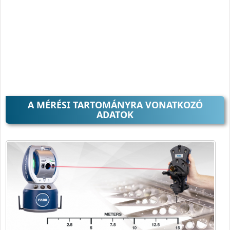
A MÉRÉSI TARTOMÁNYRA VONATKOZÓ
ADATOK