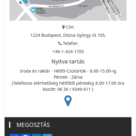
Cím
1224 Budapest, Dózsa György út 105.
Telefon
+36-1-424-1705
Nyitva tartás
Iroda és raktár - Hétfő-Csütörtök - 8.00-15.00-ig
Péntek - Zárva
(Telefonos elérhetőség hétfőtől péntekig 8.00-17.00 óra
között: 06 30 / 9349-611 )
MEGOSZTÁS