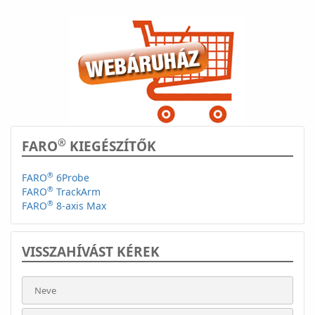
®
FARO
KIEGÉSZÍTŐK
®
FARO
6Probe
®
FARO
TrackArm
®
FARO
8-axis Max
VISSZAHÍVÁST KÉREK