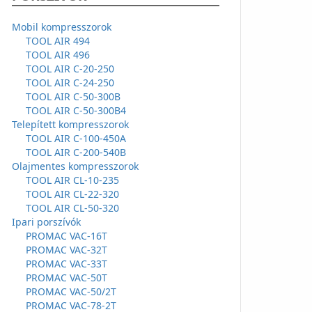
Mobil kompresszorok
TOOL AIR 494
TOOL AIR 496
TOOL AIR C-20-250
TOOL AIR C-24-250
TOOL AIR C-50-300B
TOOL AIR C-50-300B4
Telepített kompresszorok
TOOL AIR C-100-450A
TOOL AIR C-200-540B
Olajmentes kompresszorok
TOOL AIR CL-10-235
TOOL AIR CL-22-320
TOOL AIR CL-50-320
Ipari porszívók
PROMAC VAC-16T
PROMAC VAC-32T
PROMAC VAC-33T
PROMAC VAC-50T
PROMAC VAC-50/2T
PROMAC VAC-78-2T