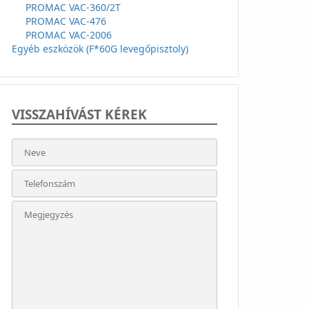
PROMAC VAC-360/2T
PROMAC VAC-476
PROMAC VAC-2006
Egyéb eszközök (F*60G levegőpisztoly)
VISSZAHÍVÁST KÉREK