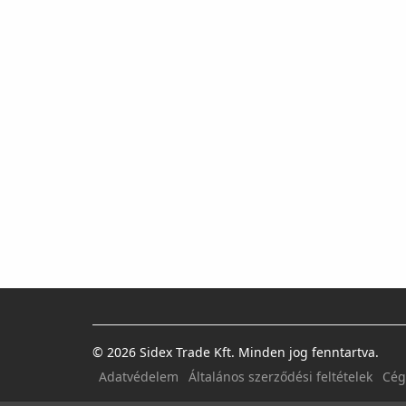
© 2026 Sidex Trade Kft. Minden jog fenntartva.
Adatvédelem
Általános szerződési feltételek
Cég