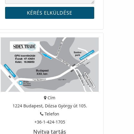
Cím
1224 Budapest, Dózsa György út 105.
Telefon
+36-1-424-1705
Nyitva tartás