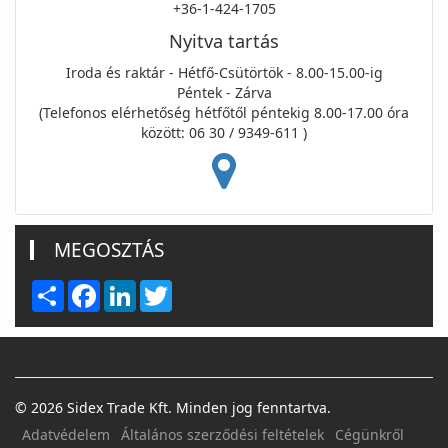
+36-1-424-1705
Nyitva tartás
Iroda és raktár - Hétfő-Csütörtök - 8.00-15.00-ig
Péntek - Zárva
(Telefonos elérhetőség hétfőtől péntekig 8.00-17.00 óra
között: 06 30 / 9349-611 )
MEGOSZTÁS
Share
Facebook
LinkedIn
Twitter
© 2026 Sidex Trade Kft. Minden jog fenntartva.
Adatvédelem
Általános szerződési feltételek
Cégünkről