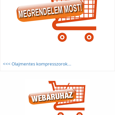
<<< Olajmentes kompresszorok...