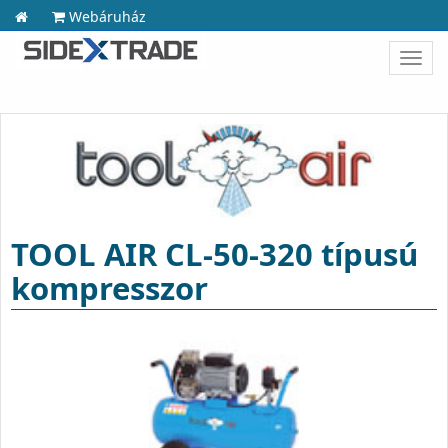
Webáruház
Toggl
navig
TOOL AIR CL-50-320 típusú
kompresszor