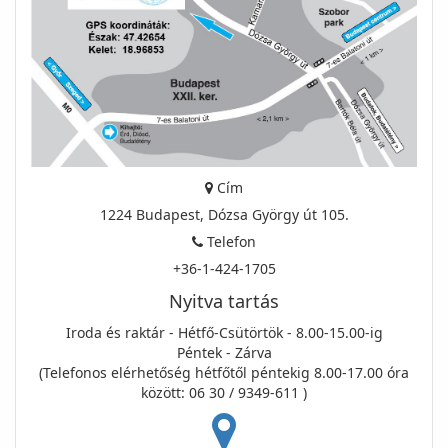
Cím
1224 Budapest, Dózsa György út 105.
Telefon
+36-1-424-1705
Nyitva tartás
Iroda és raktár - Hétfő-Csütörtök - 8.00-15.00-ig
Péntek - Zárva
(Telefonos elérhetőség hétfőtől péntekig 8.00-17.00 óra
között: 06 30 / 9349-611 )