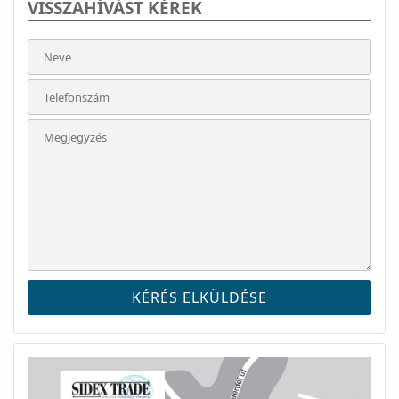
VISSZAHÍVÁST KÉREK