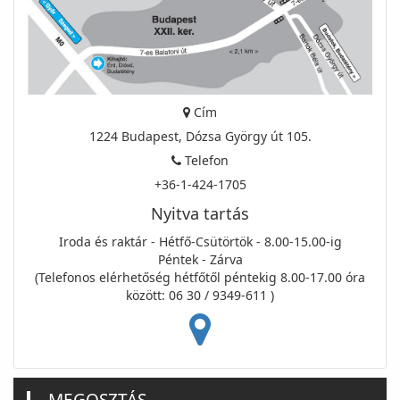
Cím
1224 Budapest, Dózsa György út 105.
Telefon
+36-1-424-1705
Nyitva tartás
Iroda és raktár - Hétfő-Csütörtök - 8.00-15.00-ig
Péntek - Zárva
(Telefonos elérhetőség hétfőtől péntekig 8.00-17.00 óra
között: 06 30 / 9349-611 )