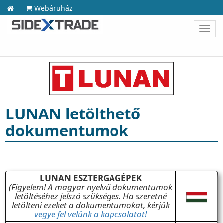
Webáruház
Toggl
navig
LUNAN letölthető
dokumentumok
LUNAN ESZTERGAGÉPEK
(Figyelem! A magyar nyelvű dokumentumok
letöltéséhez jelszó szükséges. Ha szeretné
letölteni ezeket a dokumentumokat, kérjük
vegye fel velünk a kapcsolatot
!