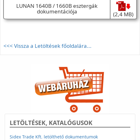
LUNAN 1640B / 1660B esztergák
dokumentációja
(2,4 MB)
<<< Vissza a Letöltések főoldalára...
LETÖLTÉSEK, KATALÓGUSOK
Sidex Trade Kft. letölthető dokumentumok