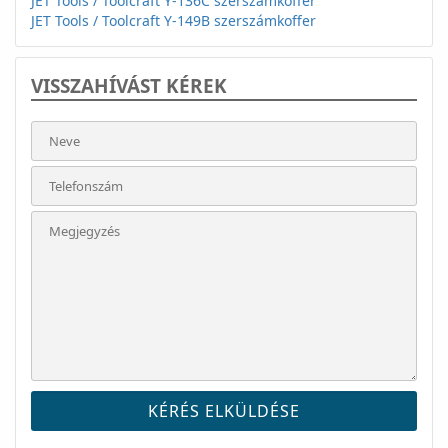
JET Tools / Toolcraft Y-136C szerszámkoffer
JET Tools / Toolcraft Y-149B szerszámkoffer
VISSZAHÍVÁST KÉREK