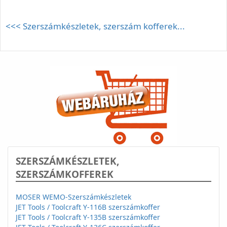
<<< Szerszámkészletek, szerszám kofferek...
SZERSZÁMKÉSZLETEK,
SZERSZÁMKOFFEREK
MOSER WEMO-Szerszámkészletek
JET Tools / Toolcraft Y-116B szerszámkoffer
JET Tools / Toolcraft Y-135B szerszámkoffer