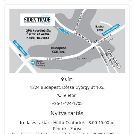
Cím
1224 Budapest, Dózsa György út 105.
Telefon
+36-1-424-1705
Nyitva tartás
Iroda és raktár - Hétfő-Csütörtök - 8.00-15.00-ig
Péntek - Zárva