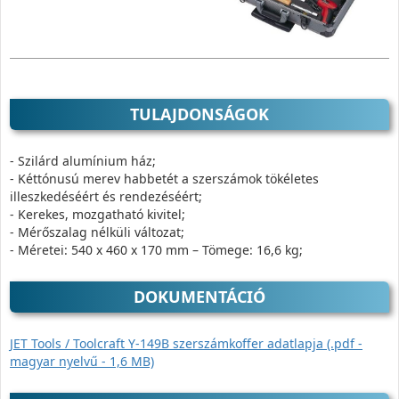
TULAJDONSÁGOK
- Szilárd alumínium ház;
- Kéttónusú merev habbetét a szerszámok tökéletes
illeszkedéséért és rendezéséért;
- Kerekes, mozgatható kivitel;
- Mérőszalag nélküli változat;
- Méretei: 540 x 460 x 170 mm – Tömege: 16,6 kg;
DOKUMENTÁCIÓ
JET Tools / Toolcraft Y-149B szerszámkoffer adatlapja (.pdf -
magyar nyelvű - 1,6 MB)