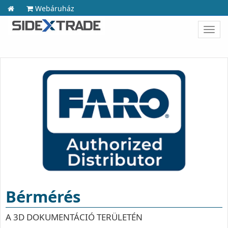
Webáruház
Toggl
navig
Bérmérés
A 3D DOKUMENTÁCIÓ TERÜLETÉN