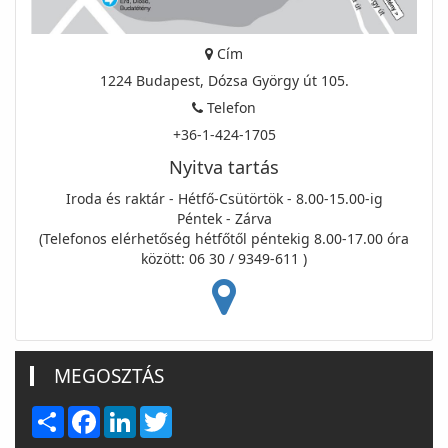
Cím
1224 Budapest, Dózsa György út 105.
Telefon
+36-1-424-1705
Nyitva tartás
Iroda és raktár - Hétfő-Csütörtök - 8.00-15.00-ig
Péntek - Zárva
(Telefonos elérhetőség hétfőtől péntekig 8.00-17.00 óra
között: 06 30 / 9349-611 )
MEGOSZTÁS
Share
Facebook
LinkedIn
Twitter