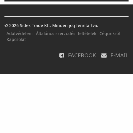
© 2026 Sidex Trade Kft. Minden jog fenntartva.
Adatvédelem
Általános szerződési feltételek
Cégünkről
Kapcsolat
FACEBOOK
E-MAIL