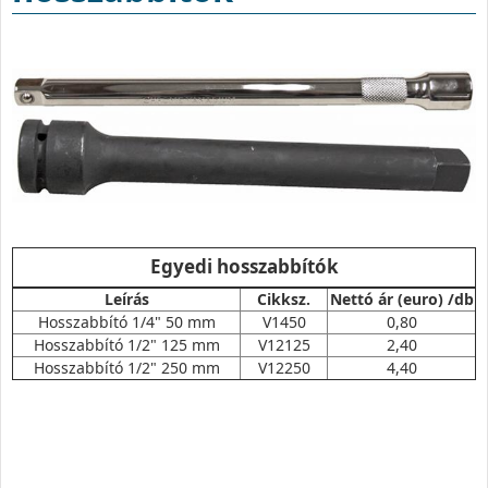
Egyedi hosszabbítók
Leírás
Cikksz.
Nettó ár (euro) /db
Hosszabbító 1/4" 50 mm
V1450
0,80
Hosszabbító 1/2" 125 mm
V12125
2,40
Hosszabbító 1/2" 250 mm
V12250
4,40