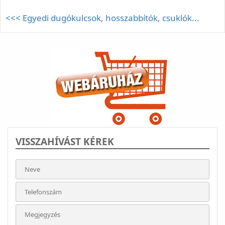
<<< Egyedi dugókulcsok, hosszabbítók, csuklók...
VISSZAHÍVÁST KÉREK