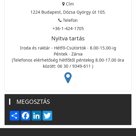
Cím
1224 Budapest, Dózsa György út 105.
Telefon
+36-1-424-1705
Nyitva tartás
Iroda és raktár - Hétfő-Csütörtök - 8.00-15.00-ig
Péntek - Zárva
(Telefonos elérhetőség hétfőtől péntekig 8.00-17.00 óra
között: 06 30 / 9349-611 )
MEGOSZTÁS
Share
Facebook
LinkedIn
Twitter