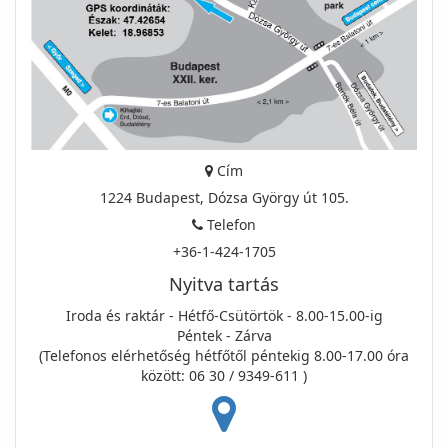
Cím
1224 Budapest, Dózsa György út 105.
Telefon
+36-1-424-1705
Nyitva tartás
Iroda és raktár - Hétfő-Csütörtök - 8.00-15.00-ig
Péntek - Zárva
(Telefonos elérhetőség hétfőtől péntekig 8.00-17.00 óra
között: 06 30 / 9349-611 )