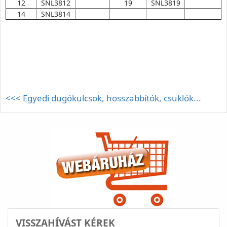
12
SNL3812
19
SNL3819
14
SNL3814
<<< Egyedi dugókulcsok, hosszabbítók, csuklók...
VISSZAHÍVÁST KÉREK