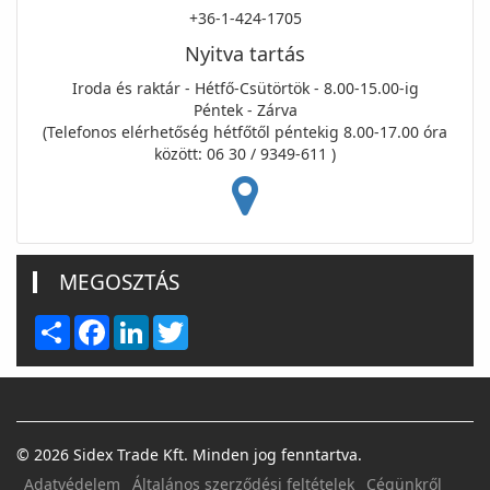
+36-1-424-1705
Nyitva tartás
Iroda és raktár - Hétfő-Csütörtök - 8.00-15.00-ig
Péntek - Zárva
(Telefonos elérhetőség hétfőtől péntekig 8.00-17.00 óra
között: 06 30 / 9349-611 )
MEGOSZTÁS
Share
Facebook
LinkedIn
Twitter
© 2026 Sidex Trade Kft. Minden jog fenntartva.
Adatvédelem
Általános szerződési feltételek
Cégünkről